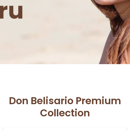
ru
3 110 Kč
3 790 Kč
Don Belisario Premium
Collection