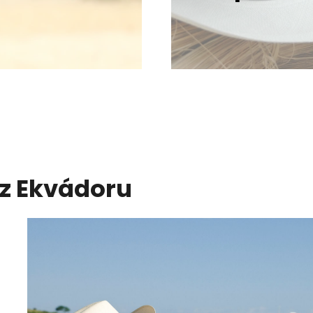
 z Ekvádoru