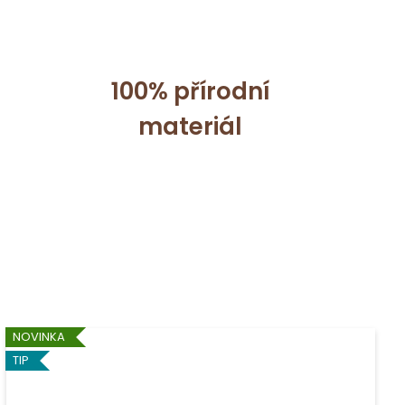
100% přírodní
materiál
NOVINKA
TIP