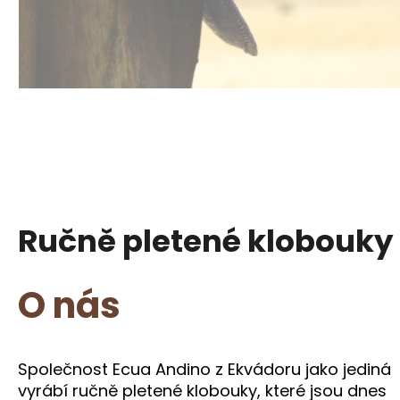
Ručně pletené klobouky
O nás
Společnost Ecua Andino z Ekvádoru jako jediná
vyrábí ručně pletené klobouky, které jsou dnes