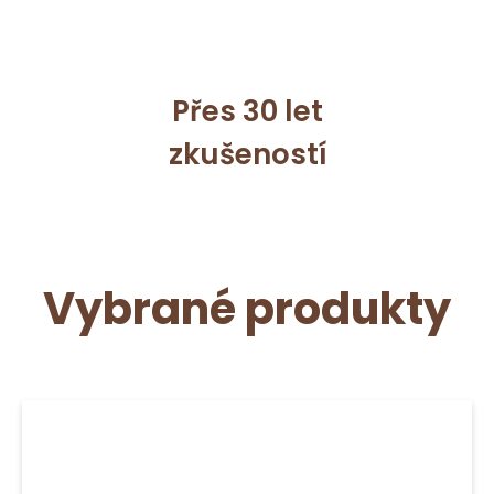
Přes 30 let
zkušeností
Vybrané produkty