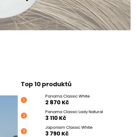
Top 10 produktů
Panama Classic White
2 870 Kč
Panama Classic Lady Natural
3 110 Kč
Japonism Classic White
3 790 Kč